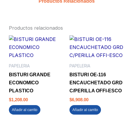
Productos Relacionados
Productos relacionados
PAPELERIA
PAPELERIA
BISTURI GRANDE
BISTURI OE-116
ECONOMICO
ENCAUCHETADO GRD
PLASTICO
C/PERILLA OFFI-ESCO
$
1,208.00
$
6,908.00
Añadir al carrito
Añadir al carrito