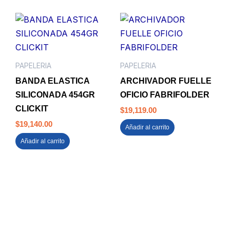
PAPELERIA
PAPELERIA
BANDA ELASTICA
ARCHIVADOR FUELLE
SILICONADA 454GR
OFICIO FABRIFOLDER
CLICKIT
$
19,119.00
$
19,140.00
Añadir al carrito
Añadir al carrito