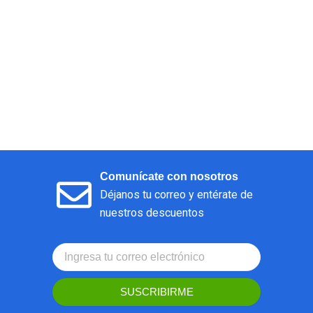
Comunícate con nosotros
Déjanos tu correo y entérate de
nuestros descuentos
SUSCRIBIRME