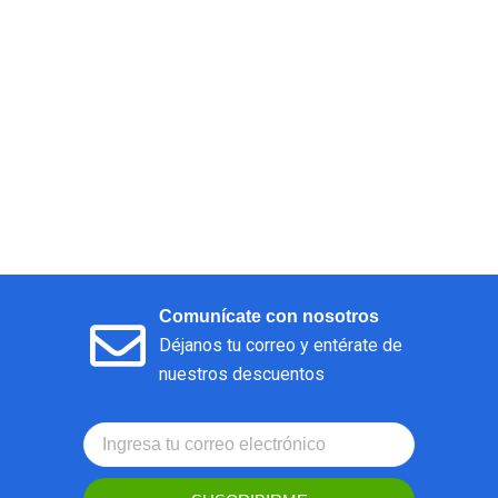
Comunícate con nosotros
Déjanos tu correo y entérate de
nuestros descuentos