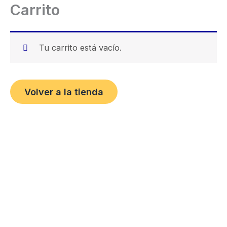
Carrito
Tu carrito está vacío.
Volver a la tienda