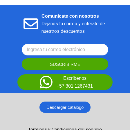
Comunícate con nosotros
Déjanos tu correo y entérate de
nuestros descuentos
SUSCRIBIRME
Escríbenos
+57 301 1267431
Descargar catálogo
Términos y Condiciones del servicio