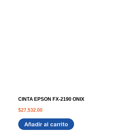
CINTA EPSON FX-2190 ONIX
$
27,532.00
Añadir al carrito