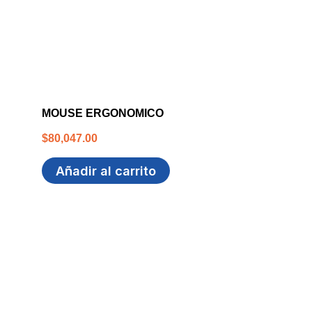
MOUSE ERGONOMICO
$
80,047.00
Añadir al carrito