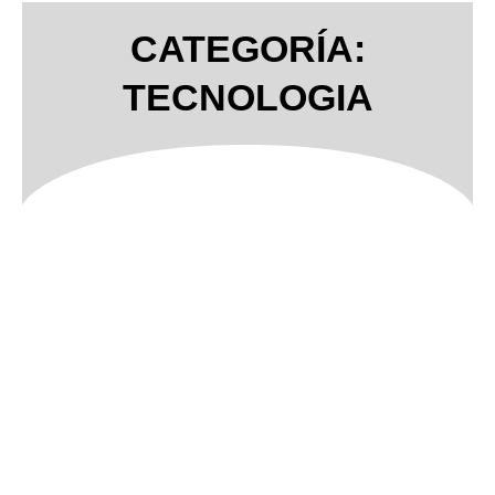
CATEGORÍA:
TECNOLOGIA
Page
Page
Page
Page