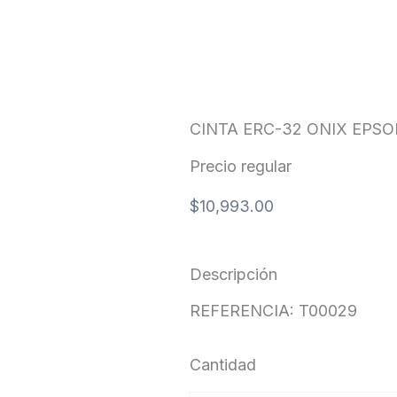
CINTA ERC-32 ONIX EPS
Precio regular
$
10,993.00
Descripción
REFERENCIA: T00029
Cantidad