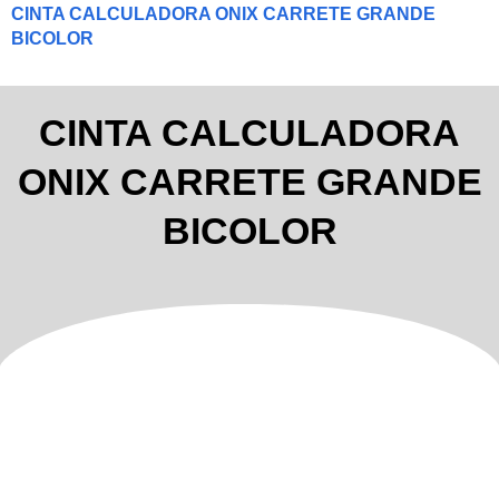
CINTA CALCULADORA ONIX CARRETE GRANDE
BICOLOR
CINTA CALCULADORA
ONIX CARRETE GRANDE
BICOLOR