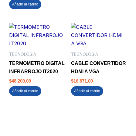
Añadir al carrito
TECNOLOGIA
TECNOLOGIA
TERMOMETRO DIGITAL
CABLE CONVERTIDOR
INFRARROJO IT2020
HDMI A VGA
$
48,200.00
$
16,871.00
Añadir al carrito
Añadir al carrito