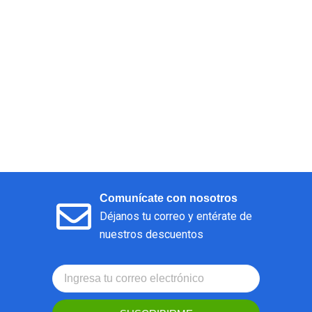
Comunícate con nosotros
Déjanos tu correo y entérate de
nuestros descuentos