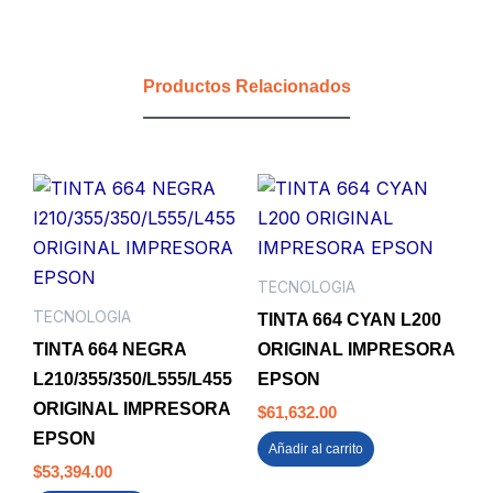
CARRETE
GRANDE
BICOLOR
cantidad
Productos Relacionados
TECNOLOGIA
TECNOLOGIA
TINTA 664 CYAN L200
TINTA 664 NEGRA
ORIGINAL IMPRESORA
L210/355/350/L555/L455
EPSON
ORIGINAL IMPRESORA
$
61,632.00
EPSON
Añadir al carrito
$
53,394.00