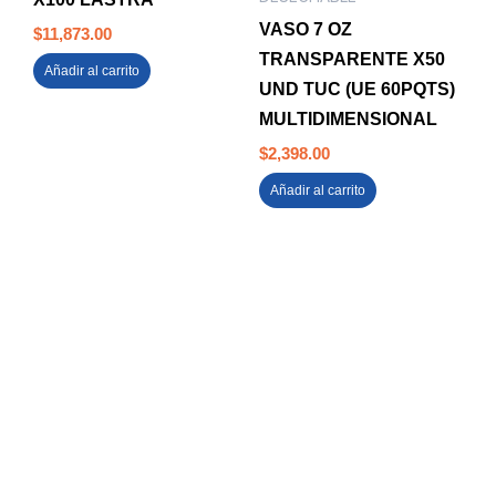
VASO 7 OZ
$
11,873.00
TRANSPARENTE X50
Añadir al carrito
UND TUC (UE 60PQTS)
MULTIDIMENSIONAL
$
2,398.00
Añadir al carrito