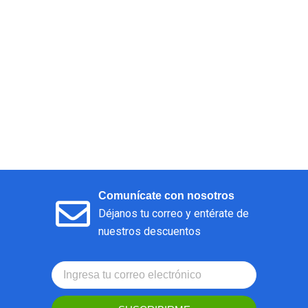
Comunícate con nosotros
Déjanos tu correo y entérate de
nuestros descuentos