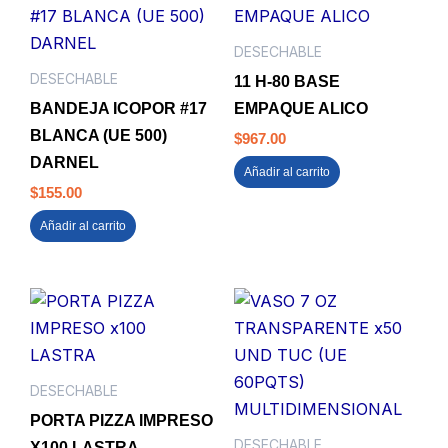
DESECHABLE
DESECHABLE
11 H-80 BASE
BANDEJA ICOPOR #17
EMPAQUE ALICO
BLANCA (UE 500)
$
967.00
DARNEL
Añadir al carrito
$
155.00
Añadir al carrito
DESECHABLE
PORTA PIZZA IMPRESO
DESECHABLE
X100 LASTRA