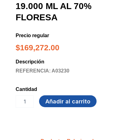
19.000 ML AL 70%
FLORESA
Precio regular
$
169,272.00
Descripción
REFERENCIA: A03230
Cantidad
ALCOHOL
Añadir al carrito
ANTISEPTICO
19.000
ML
AL
70%
FLORESA