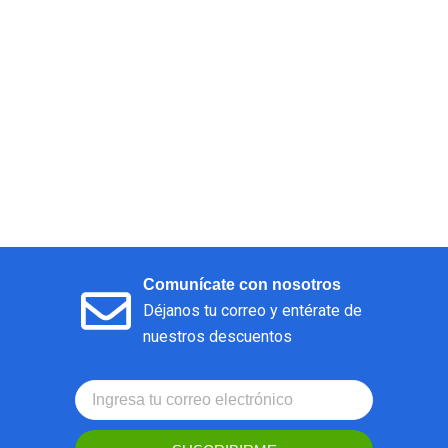
Comunícate con nosotros
Déjanos tu correo y entérate de
nuestros descuentos