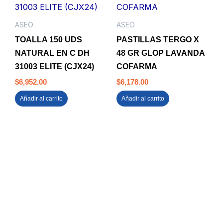
ASEO
ASEO
TOALLA 150 UDS
PASTILLAS TERGO X
NATURAL EN C DH
48 GR GLOP LAVANDA
31003 ELITE (CJX24)
COFARMA
$
6,952.00
$
6,178.00
Añadir al carrito
Añadir al carrito