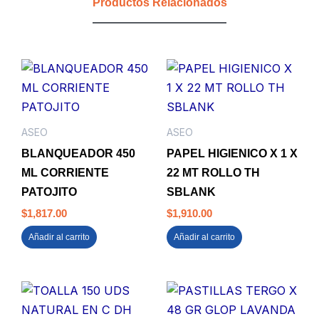
Productos Relacionados
cantidad
ASEO
ASEO
BLANQUEADOR 450
PAPEL HIGIENICO X 1 X
ML CORRIENTE
22 MT ROLLO TH
PATOJITO
SBLANK
$
1,817.00
$
1,910.00
Añadir al carrito
Añadir al carrito