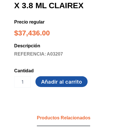
X 3.8 ML CLAIREX
Precio regular
$
37,436.00
Descripción
REFERENCIA: A03207
Cantidad
ALCOHOL
Añadir al carrito
GLICERINADO
X
3.8
ML
CLAIREX
cantidad
Productos Relacionados