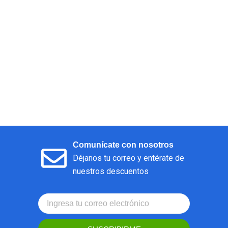
Comunícate con nosotros
Déjanos tu correo y entérate de
nuestros descuentos