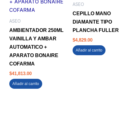
ASEO
CEPILLO MANO
ASEO
DIAMANTE TIPO
AMBIENTADOR 250ML
PLANCHA FULLER
VAINILLA Y AMBAR
$
4,829.00
AUTOMATICO +
Añadir al carrito
APARATO BONAIRE
COFARMA
$
41,813.00
Añadir al carrito