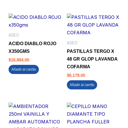
ASEO
ASEO
ACIDO DIABLO ROJO
X350GMS
PASTILLAS TERGO X
48 GR GLOP LAVANDA
$
16,884.00
COFARMA
Añadir al carrito
$
6,178.00
Añadir al carrito