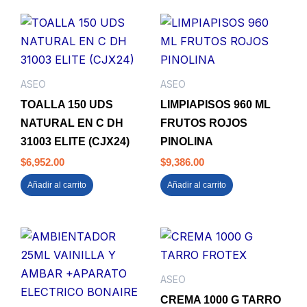
ASEO
ASEO
TOALLA 150 UDS
LIMPIAPISOS 960 ML
NATURAL EN C DH
FRUTOS ROJOS
31003 ELITE (CJX24)
PINOLINA
$
6,952.00
$
9,386.00
Añadir al carrito
Añadir al carrito
ASEO
CREMA 1000 G TARRO