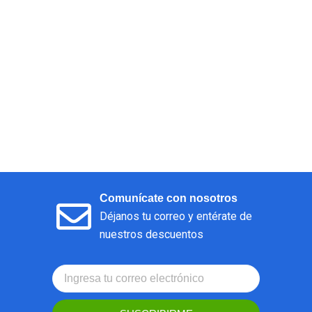
Comunícate con nosotros
Déjanos tu correo y entérate de
nuestros descuentos