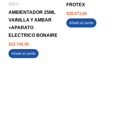
ASEO
FROTEX
AMBIENTADOR 25ML
$
28,973.00
VAINILLA Y AMBAR
Añadir al carrito
+APARATO
ELECTRICO BONAIRE
$
22,740.00
Añadir al carrito