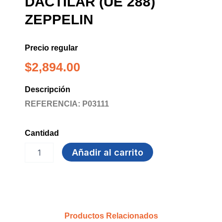
DACTILAR (UE 288)
ZEPPELIN
Precio regular
$
2,894.00
Descripción
REFERENCIA: P03111
Cantidad
ALMOHADILLA
Añadir al carrito
DACTILAR
(UE
288)
ZEPPELIN
cantidad
Productos Relacionados