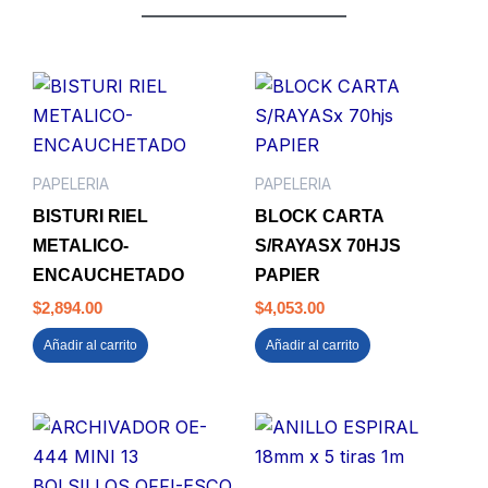
PAPELERIA
PAPELERIA
BISTURI RIEL
BLOCK CARTA
METALICO-
S/RAYASX 70HJS
ENCAUCHETADO
PAPIER
$
2,894.00
$
4,053.00
Añadir al carrito
Añadir al carrito