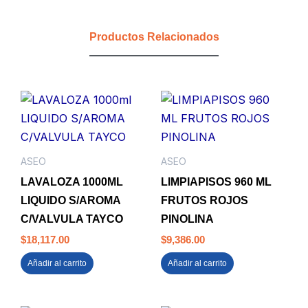
BONAIRE
COFARMA
Productos Relacionados
cantidad
ASEO
ASEO
LAVALOZA 1000ML
LIMPIAPISOS 960 ML
LIQUIDO S/AROMA
FRUTOS ROJOS
C/VALVULA TAYCO
PINOLINA
$
18,117.00
$
9,386.00
Añadir al carrito
Añadir al carrito