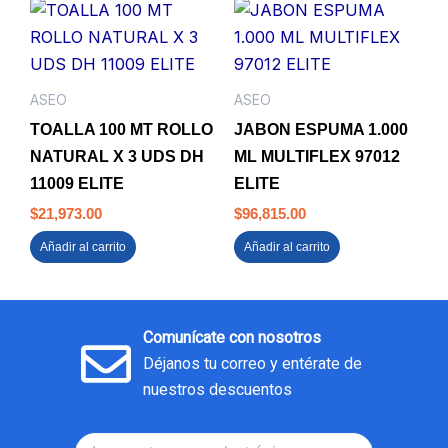
ASEO
ASEO
TOALLA 100 MT ROLLO
JABON ESPUMA 1.000
NATURAL X 3 UDS DH
ML MULTIFLEX 97012
11009 ELITE
ELITE
$
21,973.00
$
96,815.00
Añadir al carrito
Añadir al carrito
Comunícate con nosotros
Déjanos tu correo y entérate de
nuestros descuentos