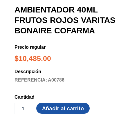
AMBIENTADOR 40ML
FRUTOS ROJOS VARITAS
BONAIRE COFARMA
Precio regular
$
10,485.00
Descripción
REFERENCIA: A00786
Cantidad
AMBIENTADOR
Añadir al carrito
40ml
FRUTOS
ROJOS
VARITAS