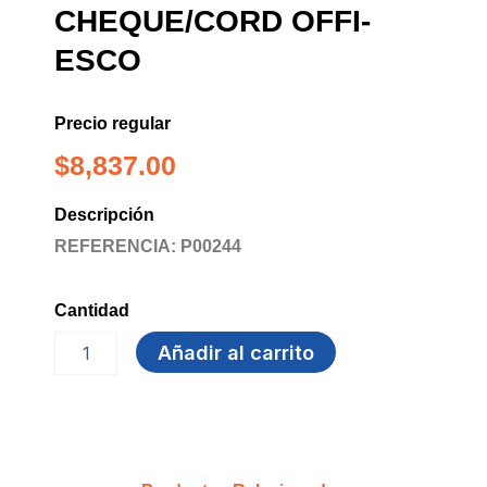
CHEQUE/CORD OFFI-
ESCO
Precio regular
$
8,837.00
Descripción
REFERENCIA: P00244
Cantidad
ARCHIVADOR
Añadir al carrito
OE-
446
CHEQUE/CORD
OFFI-
ESCO
cantidad