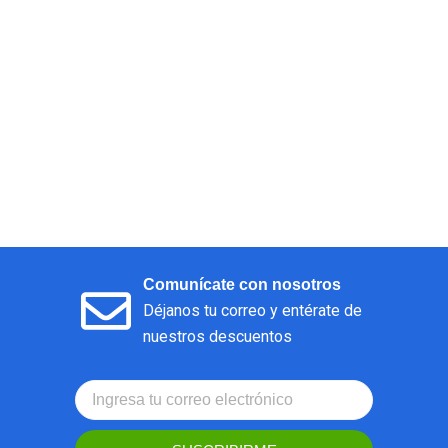
Comunícate con nosotros
Déjanos tu correo y entérate de
nuestros descuentos