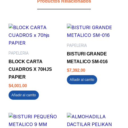
Productos Relacionados
PAPELERIA
PAPELERIA
BISTURI GRANDE
BLOCK CARTA
METALICO SM-016
CUADROS X 70HJS
$
7,392.00
PAPIER
Añadir al carrito
$
4,001.00
Añadir al carrito