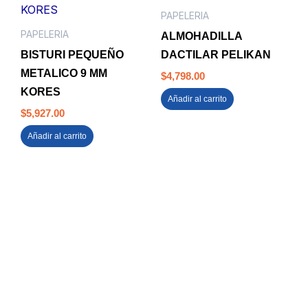
PAPELERIA
PAPELERIA
ALMOHADILLA
BISTURI PEQUEÑO
DACTILAR PELIKAN
METALICO 9 MM
$
4,798.00
KORES
Añadir al carrito
$
5,927.00
Añadir al carrito