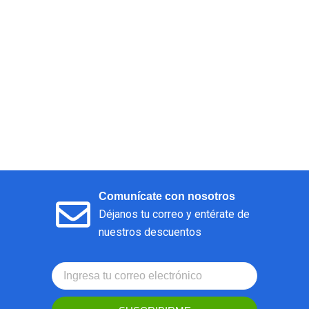
Comunícate con nosotros
Déjanos tu correo y entérate de
nuestros descuentos