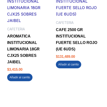
CAFETERIA
CAFETERIA
CAFE 2500 GR
AROMATICA
INSTITUCIONAL
INSTITUCIONAL
FUERTE SELLO ROJO
LIMONARIA 18GR
(UE 6UDS)
CJX25 SOBRES
$
131,489.00
JAIBEL
Añadir al carrito
$
3,415.00
Añadir al carrito