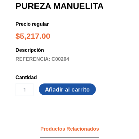
PUREZA MANUELITA
Precio regular
$
5,217.00
Descripción
REFERENCIA: C00204
Cantidad
AZUCAR
Añadir al carrito
1000
grs
ALTA
PUREZA
MANUELITA
cantidad
Productos Relacionados