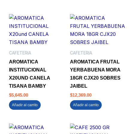
CAFETERIA
CAFETERIA
AROMATICA
AROMATICA FRUTAL
INSTITUCIONAL
YERBABUENA MORA
X20UND CANELA
18GR CJX20 SOBRES
TISANA BAMBY
JAIBEL
$
5,645.00
$
12,369.00
Añadir al carrito
Añadir al carrito