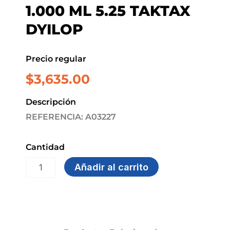
1.000 ML 5.25 TAKTAX
DYILOP
Precio regular
$
3,635.00
Descripción
REFERENCIA: A03227
Cantidad
BLANQUEADOR
Añadir al carrito
CONCENTRADO
X
1.000
ML
5.25
TAKTAX