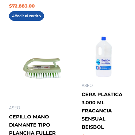
$
72,883.00
Añadir al carrito
ASEO
CERA PLASTICA
3.000 ML
ASEO
FRAGANCIA
CEPILLO MANO
SENSUAL
DIAMANTE TIPO
BEISBOL
PLANCHA FULLER