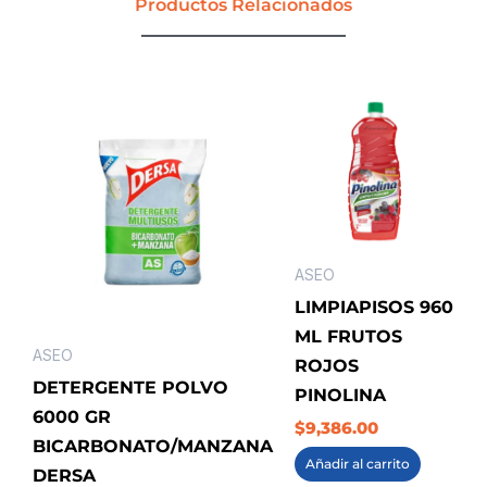
Productos Relacionados
DYILOP
cantidad
ASEO
LIMPIAPISOS 960
ML FRUTOS
ASEO
ROJOS
DETERGENTE POLVO
PINOLINA
6000 GR
$
9,386.00
BICARBONATO/MANZANA
Añadir al carrito
DERSA