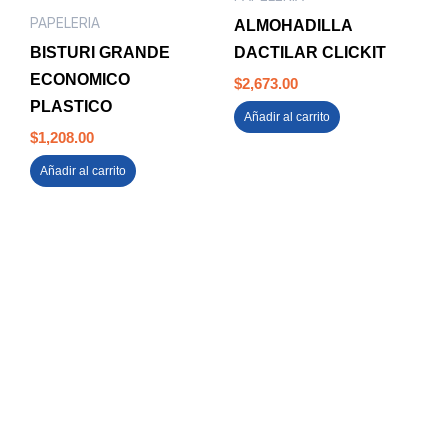
PAPELERIA
ALMOHADILLA
BISTURI GRANDE
DACTILAR CLICKIT
ECONOMICO
$
2,673.00
PLASTICO
Añadir al carrito
$
1,208.00
Añadir al carrito