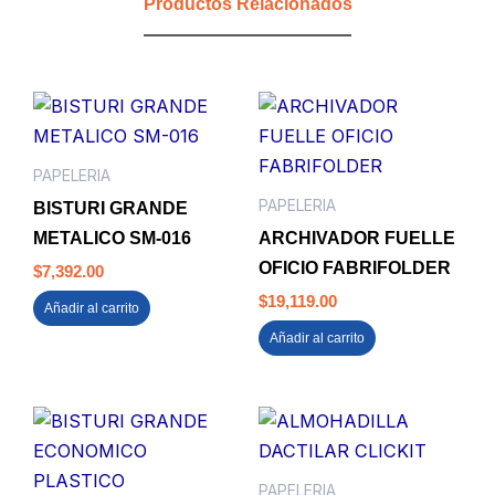
Productos Relacionados
cantidad
PAPELERIA
PAPELERIA
BISTURI GRANDE
METALICO SM-016
ARCHIVADOR FUELLE
OFICIO FABRIFOLDER
$
7,392.00
$
19,119.00
Añadir al carrito
Añadir al carrito
PAPELERIA