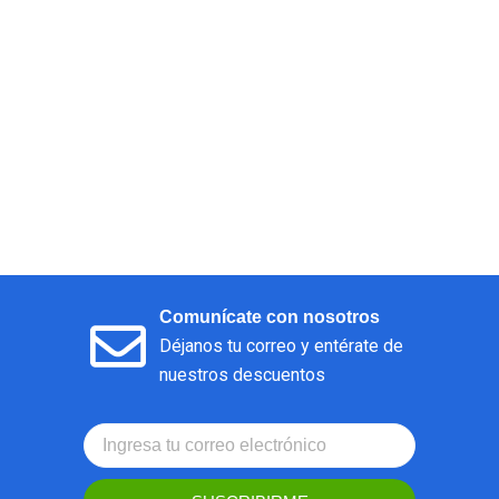
Comunícate con nosotros
Déjanos tu correo y entérate de
nuestros descuentos