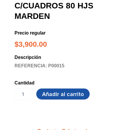
C/CUADROS 80 HJS
MARDEN
Precio regular
$
3,900.00
Descripción
REFERENCIA: P00015
Cantidad
BLOCK
Añadir al carrito
1/2
CARTA
C/CUADROS
80
HJS
MARDEN