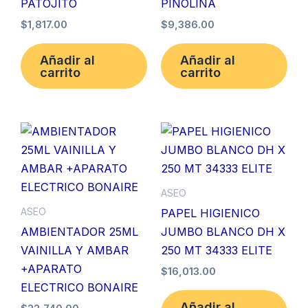
PATOJITO
PINOLINA
$
1,817.00
$
9,386.00
Añadir al
Añadir al
carrito
carrito
ASEO
ASEO
PAPEL HIGIENICO
AMBIENTADOR 25ML
JUMBO BLANCO DH X
VAINILLA Y AMBAR
250 MT 34333 ELITE
+APARATO
$
16,013.00
ELECTRICO BONAIRE
Añadir al