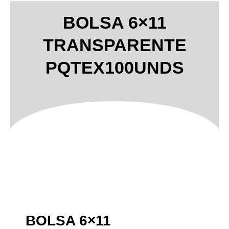
BOLSA 6×11
TRANSPARENTE
PQTEX100UNDS
BOLSA 6×11