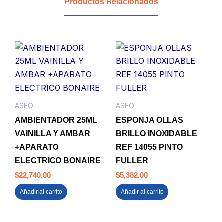
Productos Relacionados
ASEO
ASEO
AMBIENTADOR 25ML
ESPONJA OLLAS
VAINILLA Y AMBAR
BRILLO INOXIDABLE
+APARATO
REF 14055 PINTO
ELECTRICO BONAIRE
FULLER
$
22,740.00
$
5,382.00
Añadir al carrito
Añadir al carrito