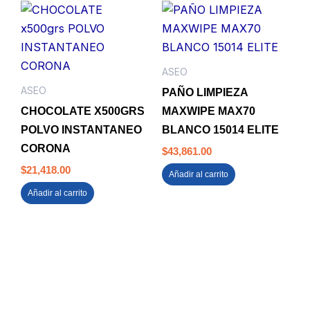
ASEO
ASEO
PAÑO LIMPIEZA
CHOCOLATE X500GRS
MAXWIPE MAX70
POLVO INSTANTANEO
BLANCO 15014 ELITE
CORONA
$
43,861.00
$
21,418.00
Añadir al carrito
Añadir al carrito