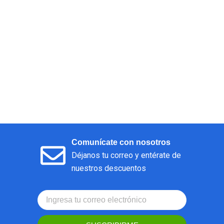
Comunícate con nosotros
Déjanos tu correo y entérate de
nuestros descuentos