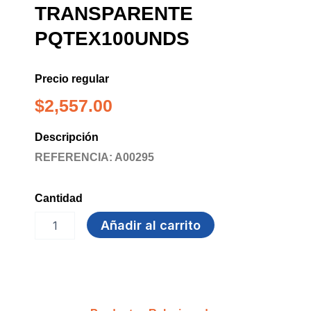
TRANSPARENTE
PQTEX100UNDS
Precio regular
$
2,557.00
Descripción
REFERENCIA: A00295
Cantidad
BOLSA
Añadir al carrito
6x11
TRANSPARENTE
PQTEx100unds
cantidad