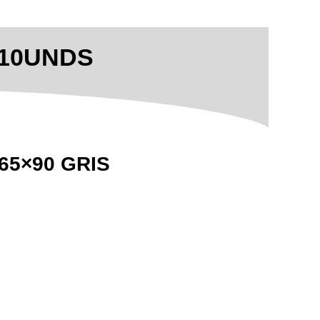
X10UNDS
65×90 GRIS