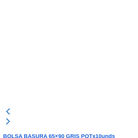
BOLSA BASURA 65×90 GRIS PQTx10unds