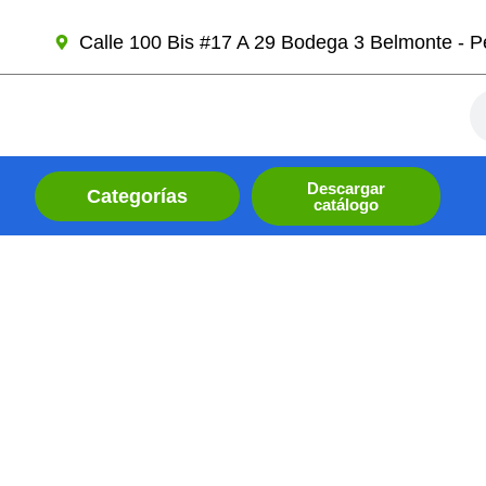
Ir
Calle 100 Bis #17 A 29 Bodega 3 Belmonte - Pe
al
contenido
Se
Descargar
Categorías
catálogo