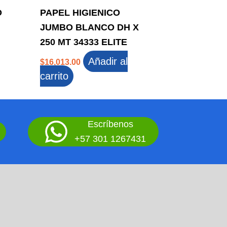
O
PAPEL HIGIENICO
JUMBO BLANCO DH X
250 MT 34333 ELITE
Añadir al
$
16,013.00
carrito
Escríbenos
+57 301 1267431