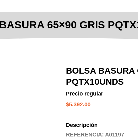
BASURA 65×90 GRIS PQT
BOLSA BASURA 
PQTX10UNDS
Precio regular
$
5,392.00
Descripción
REFERENCIA: A01197