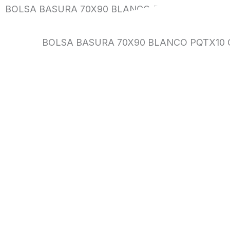
BOLSA BASURA 70X90 BLANCO PQTX10 C-1.8 TA
BOLSA BASURA 70X90 BLANCO PQTX10 C