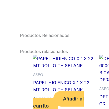
Productos Relacionados
Productos relacionados
ASEO
PAPEL HIGIENICO X 1 X 22
ASE
MT ROLLO TH SBLANK
DET
Añadir al
$
1,910.00
GR
carrito