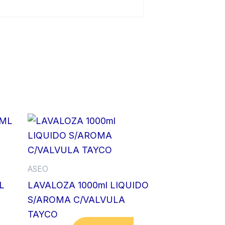
ASEO
L
LAVALOZA 1000ml LIQUIDO
S/AROMA C/VALVULA
TAYCO