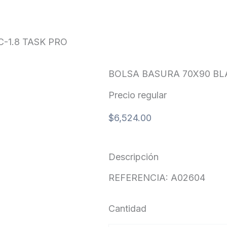
SK PRO
-1.8 TASK PRO
BOLSA BASURA 70X90 BLA
Precio regular
$
6,524.00
Descripción
REFERENCIA: A02604
Cantidad