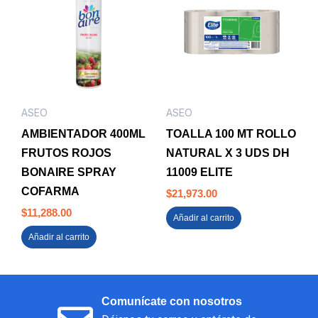
ASEO
ASEO
AMBIENTADOR 400ML
TOALLA 100 MT ROLLO
FRUTOS ROJOS
NATURAL X 3 UDS DH
BONAIRE SPRAY
11009 ELITE
COFARMA
$
21,973.00
$
11,288.00
Añadir al carrito
Añadir al carrito
Comunícate con nosotros