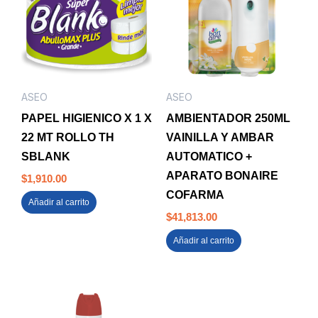
ASEO
ASEO
PAPEL HIGIENICO X 1 X
AMBIENTADOR 250ML
22 MT ROLLO TH
VAINILLA Y AMBAR
SBLANK
AUTOMATICO +
APARATO BONAIRE
$
1,910.00
COFARMA
Añadir al carrito
$
41,813.00
Añadir al carrito