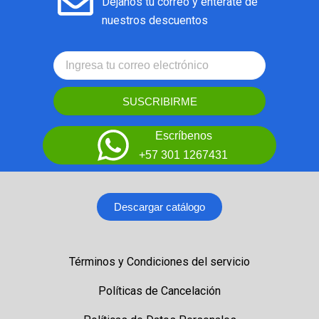
Déjanos tu correo y entérate de
nuestros descuentos
SUSCRIBIRME
Escríbenos
+57 301 1267431
Descargar catálogo
Términos y Condiciones del servicio
Políticas de Cancelación