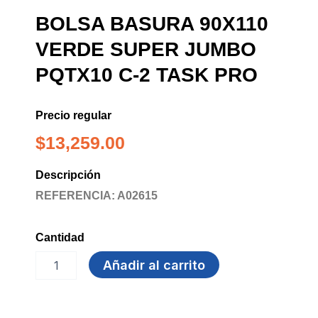
BOLSA BASURA 90X110
VERDE SUPER JUMBO
PQTX10 C-2 TASK PRO
Precio regular
$
13,259.00
Descripción
REFERENCIA: A02615
Cantidad
BOLSA
Añadir al carrito
BASURA
90X110
VERDE
SUPER