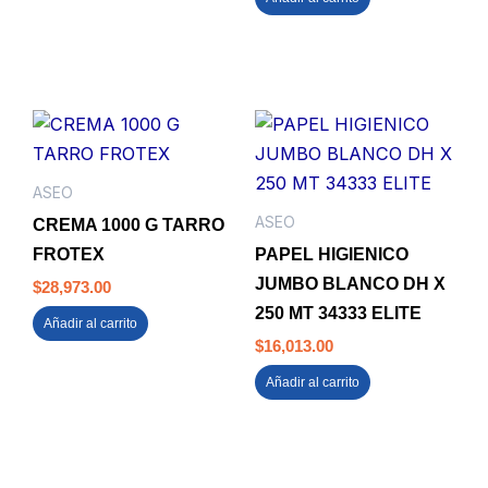
ASEO
ASEO
CREMA 1000 G TARRO
FROTEX
PAPEL HIGIENICO
JUMBO BLANCO DH X
$
28,973.00
250 MT 34333 ELITE
Añadir al carrito
$
16,013.00
Añadir al carrito