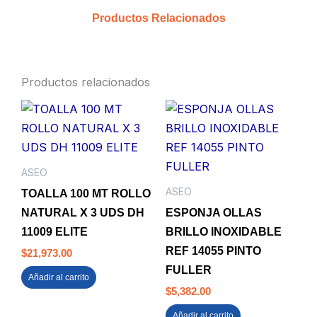
PQTx10unds
Productos Relacionados
cantidad
Productos relacionados
ASEO
ASEO
TOALLA 100 MT ROLLO
NATURAL X 3 UDS DH
ESPONJA OLLAS
11009 ELITE
BRILLO INOXIDABLE
REF 14055 PINTO
$
21,973.00
FULLER
Añadir al carrito
$
5,382.00
Añadir al carrito