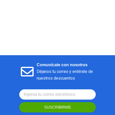
Comunícate con nosotros
Déjanos tu correo y entérate de
nuestros descuentos
SUSCRIBIRME