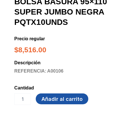
BOLSA BASURA 95×110
SUPER JUMBO NEGRA
PQTX10UNDS
Precio regular
$
8,516.00
Descripción
REFERENCIA: A00106
Cantidad
BOLSA
Añadir al carrito
BASURA
95x110
SUPER
JUMBO
NEGRA