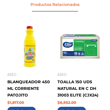
cantidad
Productos Relacionados
ASEO
ASEO
BLANQUEADOR 450
TOALLA 150 UDS
ML CORRIENTE
NATURAL EN C DH
PATOJITO
31003 ELITE (CJX24)
$
1,817.00
$
6,952.00