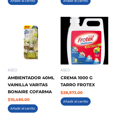
Añadir al carrito
Añadir al carrito
ASEO
ASEO
AMBIENTADOR 40ML
CREMA 1000 G
VAINILLA VARITAS
TARRO FROTEX
BONAIRE COFARMA
$
28,973.00
$
10,485.00
Añadir al carrito
Añadir al carrito