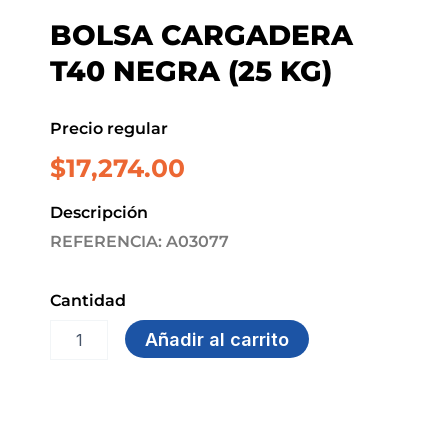
BOLSA CARGADERA
T40 NEGRA (25 KG)
Precio regular
$
17,274.00
Descripción
REFERENCIA: A03077
Cantidad
BOLSA
Añadir al carrito
CARGADERA
T40
NEGRA
(25
KG)