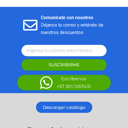
Comunícate con nosotros
Déjanos tu correo y entérate de
nuestros descuentos
SUSCRIBIRME
Escríbenos
+57 301 1267431
Descargar catálogo