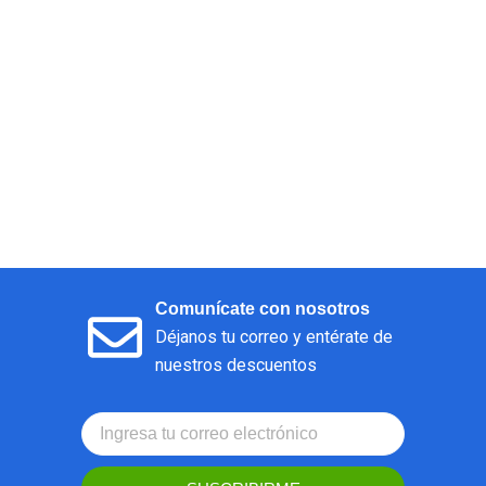
Comunícate con nosotros
Déjanos tu correo y entérate de
nuestros descuentos