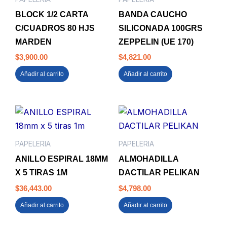
BLOCK 1/2 CARTA
BANDA CAUCHO
C/CUADROS 80 HJS
SILICONADA 100GRS
MARDEN
ZEPPELIN (UE 170)
$
3,900.00
$
4,821.00
Añadir al carrito
Añadir al carrito
PAPELERIA
PAPELERIA
ANILLO ESPIRAL 18MM
ALMOHADILLA
X 5 TIRAS 1M
DACTILAR PELIKAN
$
36,443.00
$
4,798.00
Añadir al carrito
Añadir al carrito