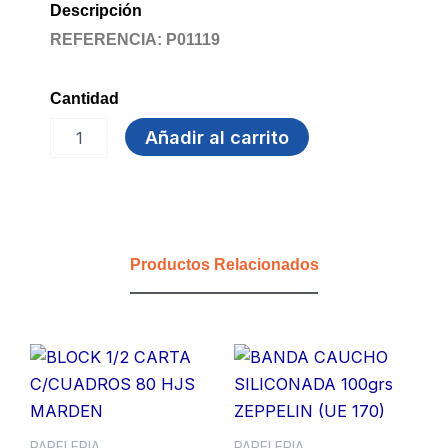
Descripción
REFERENCIA: P01119
Cantidad
BOLSA
Añadir al carrito
CONSUMO
cantidad
Productos Relacionados
PAPELERIA
PAPELERIA