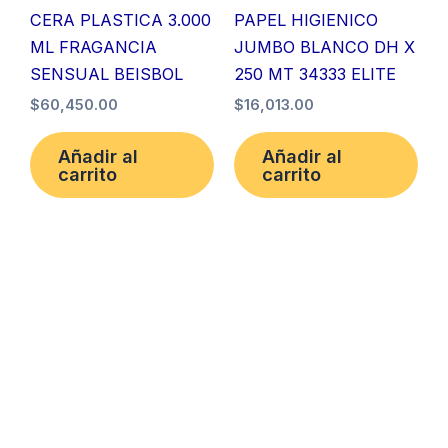
CERA PLASTICA 3.000
PAPEL HIGIENICO
ML FRAGANCIA
JUMBO BLANCO DH X
SENSUAL BEISBOL
250 MT 34333 ELITE
$
60,450.00
$
16,013.00
Añadir al
Añadir al
carrito
carrito