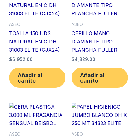
ASEO
ASEO
TOALLA 150 UDS
CEPILLO MANO
NATURAL EN C DH
DIAMANTE TIPO
31003 ELITE (CJX24)
PLANCHA FULLER
$
6,952.00
$
4,829.00
Añadir al
Añadir al
carrito
carrito
ASEO
ASEO