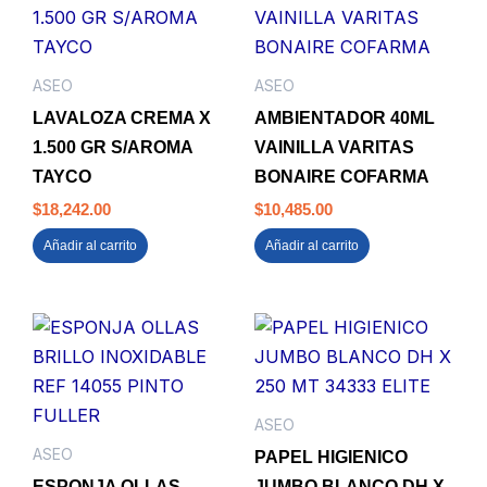
ASEO
ASEO
LAVALOZA CREMA X
AMBIENTADOR 40ML
1.500 GR S/AROMA
VAINILLA VARITAS
TAYCO
BONAIRE COFARMA
$
18,242.00
$
10,485.00
Añadir al carrito
Añadir al carrito
ASEO
ASEO
PAPEL HIGIENICO
ESPONJA OLLAS
JUMBO BLANCO DH X