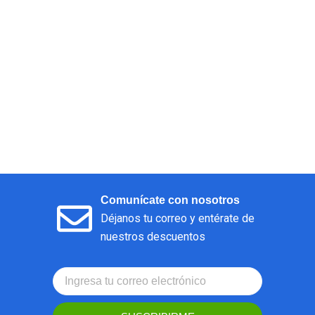
Comunícate con nosotros
Déjanos tu correo y entérate de
nuestros descuentos