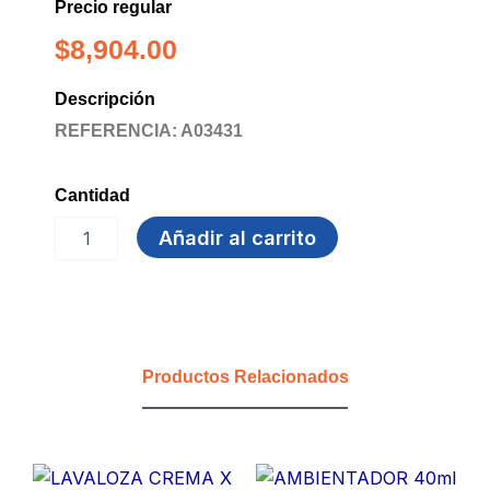
Precio regular
$
8,904.00
Descripción
REFERENCIA: A03431
Cantidad
BOMBA
Añadir al carrito
PLASTICA
PARA
BAÑO
FULLER
cantidad
Productos Relacionados