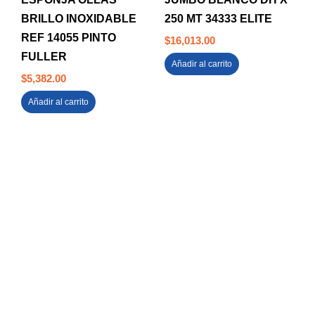
BRILLO INOXIDABLE
250 MT 34333 ELITE
REF 14055 PINTO
$
16,013.00
FULLER
Añadir al carrito
$
5,382.00
Añadir al carrito