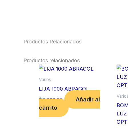
Productos Relacionados
Productos relacionados
Varios
LIJA 1000 ABRACOL
Vario
Añadir al
$
6,829.00
BOM
carrito
LUZ
OPT