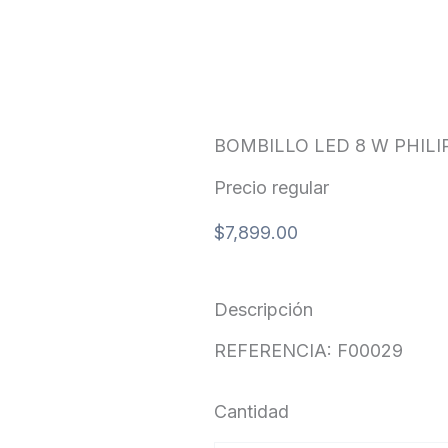
BOMBILLO LED 8 W PHILI
Precio regular
$
7,899.00
Descripción
REFERENCIA: F00029
Cantidad