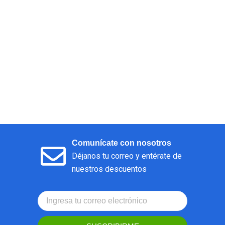
Comunícate con nosotros
Déjanos tu correo y entérate de
nuestros descuentos