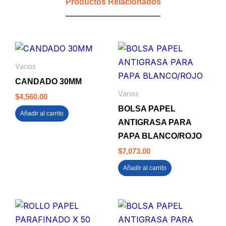
Productos Relacionados
Varios
CANDADO 30MM
Varios
$
4,560.00
BOLSA PAPEL
Añadir al carrito
ANTIGRASA PARA
PAPA BLANCO/ROJO
$
7,073.00
Añadir al carrito