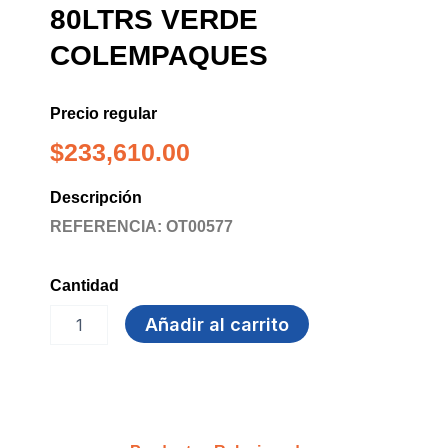
80LTRS VERDE
COLEMPAQUES
Precio regular
$
233,610.00
Descripción
REFERENCIA: OT00577
Cantidad
CARRO
Añadir al carrito
TAPA
PLANA
80Ltrs
VERDE
COLEMPAQUES
cantidad