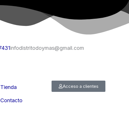
7431
infodistritodoymas@gmail.com
Acceso a clientes
Tienda
Contacto