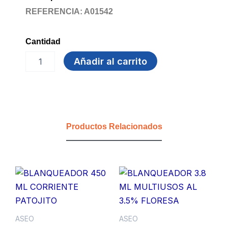
REFERENCIA: A01542
Cantidad
CEPILLO
Añadir al carrito
DE
DIENTES
cantidad
Productos Relacionados
ASEO
ASEO