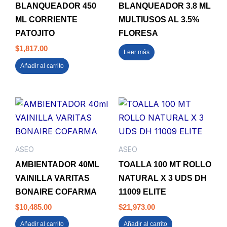
BLANQUEADOR 450
BLANQUEADOR 3.8 ML
ML CORRIENTE
MULTIUSOS AL 3.5%
PATOJITO
FLORESA
$
1,817.00
Leer más
Añadir al carrito
ASEO
ASEO
AMBIENTADOR 40ML
TOALLA 100 MT ROLLO
VAINILLA VARITAS
NATURAL X 3 UDS DH
BONAIRE COFARMA
11009 ELITE
$
10,485.00
$
21,973.00
Añadir al carrito
Añadir al carrito