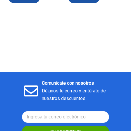
Comunícate con nosotros
Déjanos tu correo y entérate de
nuestros descuentos