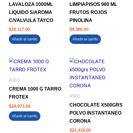
LAVALOZA 1000ML
LIMPIAPISOS 960 ML
LIQUIDO S/AROMA
FRUTOS ROJOS
C/VALVULA TAYCO
PINOLINA
$
18,117.00
$
9,386.00
Añadir al carrito
Añadir al carrito
ASEO
CREMA 1000 G TARRO
ASEO
FROTEX
CHOCOLATE X500GRS
$
28,973.00
POLVO INSTANTANEO
Añadir al carrito
CORONA
$
21,418.00