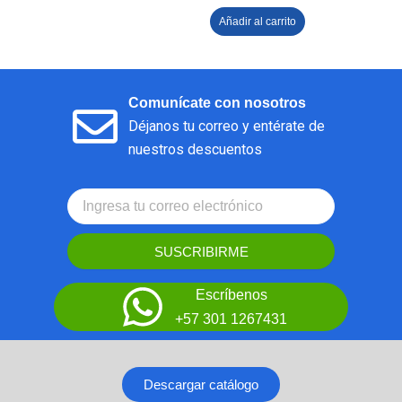
Añadir al carrito
Comunícate con nosotros
Déjanos tu correo y entérate de
nuestros descuentos
SUSCRIBIRME
Escríbenos
+57 301 1267431
Descargar catálogo