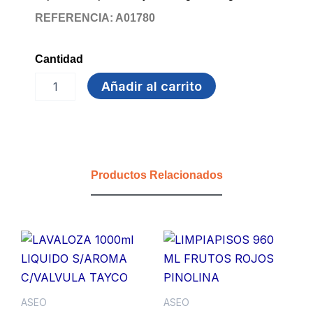
REFERENCIA: A01780
Cantidad
CERA
Añadir al carrito
PLASTICA
3.000
ML
FRAGANCIA
SENSUAL
BEISBOL
Productos Relacionados
cantidad
ASEO
ASEO