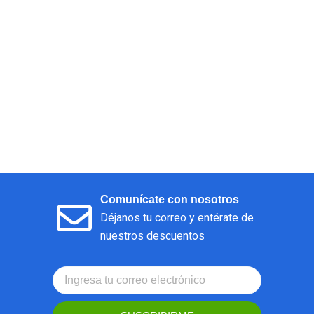
Comunícate con nosotros
Déjanos tu correo y entérate de
nuestros descuentos