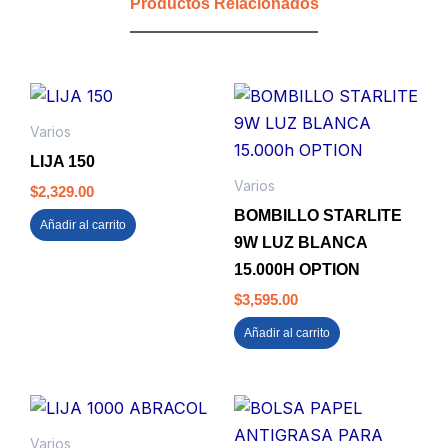
Productos Relacionados
Varios
LIJA 150
Varios
$
2,329.00
BOMBILLO STARLITE
Añadir al carrito
9W LUZ BLANCA
15.000H OPTION
$
3,595.00
Añadir al carrito
Varios