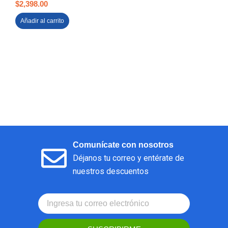
$
2,398.00
Añadir al carrito
Comunícate con nosotros
Déjanos tu correo y entérate de
nuestros descuentos