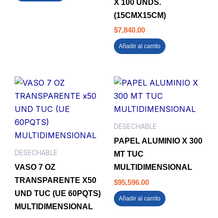
X 100 UNDS.
(15CMX15CM)
$
7,840.00
Añadir al carrito
DESECHABLE
PAPEL ALUMINIO X 300
DESECHABLE
MT TUC
VASO 7 OZ
MULTIDIMENSIONAL
TRANSPARENTE X50
$
95,596.00
UND TUC (UE 60PQTS)
Añadir al carrito
MULTIDIMENSIONAL