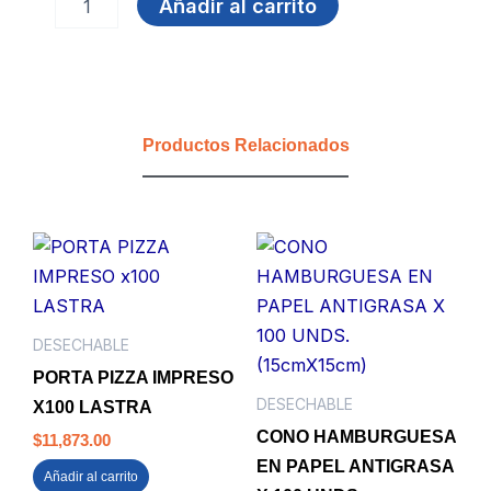
Añadir al carrito
16
OZ
SELLO
PLUS
TRANSPARENTE
TAPA
Productos Relacionados
ALTA
(UE
200)
DARNEL
cantidad
DESECHABLE
PORTA PIZZA IMPRESO
DESECHABLE
X100 LASTRA
CONO HAMBURGUESA
$
11,873.00
EN PAPEL ANTIGRASA
Añadir al carrito