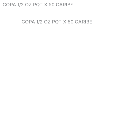
COPA 1/2 OZ PQT X 50 CARIBE
COPA 1/2 OZ PQT X 50 CARIBE