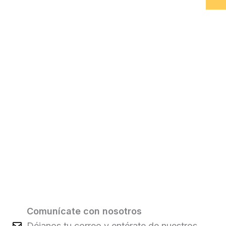
Comunícate con nosotros
Déjanos tu correo y entérate de nuestros