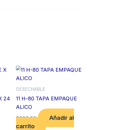
DESECHABLE
X 24
11 H-80 TAPA EMPAQUE
ALICO
Añadir al
$
699.00
carrito