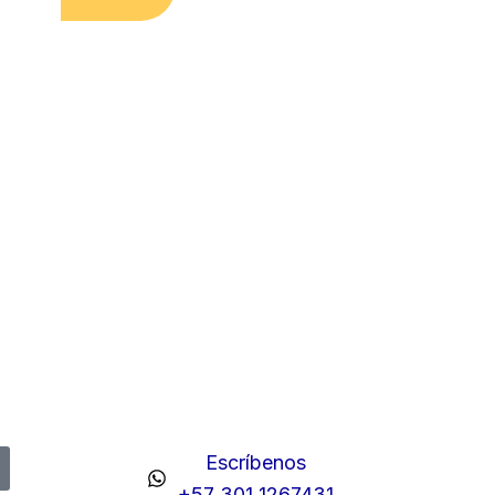
Escríbenos
+57 301 1267431