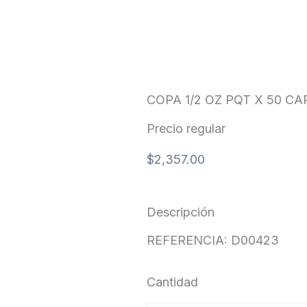
COPA 1/2 OZ PQT X 50 CA
Precio regular
$
2,357.00
Descripción
REFERENCIA: D00423
Cantidad