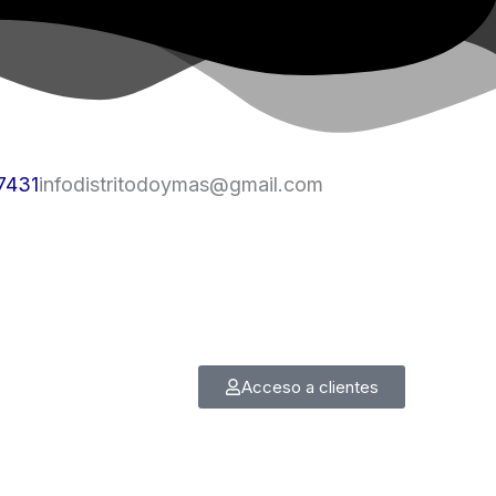
7431
infodistritodoymas@gmail.com
Acceso a clientes