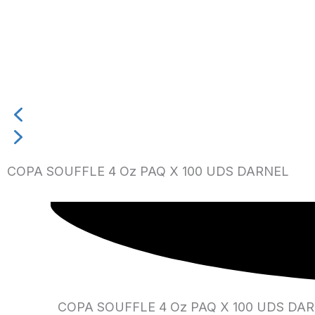
COPA SOUFFLE 4 Oz PAQ X 100 UDS DARNEL
COPA SOUFFLE 4 Oz PAQ X 100 UDS DA