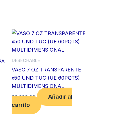
DESECHABLE
PA
VASO 7 OZ TRANSPARENTE
x50 UND TUC (UE 60PQTS)
MULTIDIMENSIONAL
Añadir al
$
2,398.00
carrito