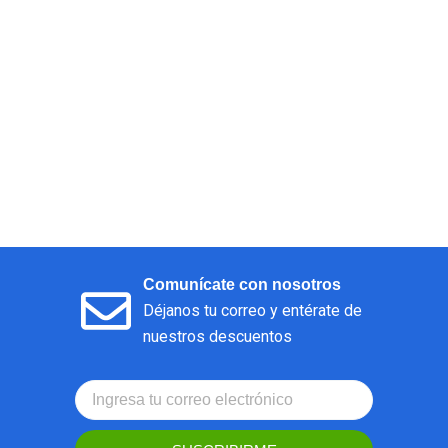
Comunícate con nosotros
Déjanos tu correo y entérate de
nuestros descuentos