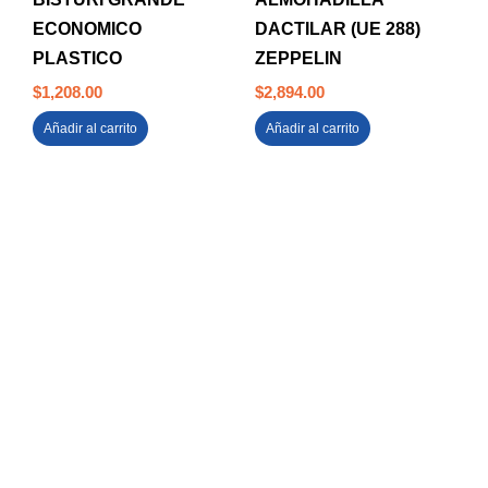
ECONOMICO
DACTILAR (UE 288)
PLASTICO
ZEPPELIN
$
1,208.00
$
2,894.00
Añadir al carrito
Añadir al carrito