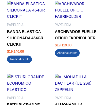
PAPELERIA
PAPELERIA
BANDA ELASTICA
ARCHIVADOR FUELLE
SILICONADA 454GR
OFICIO FABRIFOLDER
CLICKIT
$
19,119.00
$
19,140.00
Añadir al carrito
Añadir al carrito
PAPELERIA
PAPELERIA
BISTURI GRANDE
ALMOHADILLA