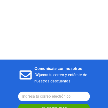
Comunícate con nosotros
Déjanos tu correo y entérate de
nuestros descuentos