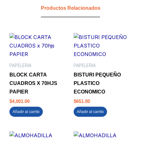
MASTER
Productos Relacionados
cantidad
PAPELERIA
PAPELERIA
BLOCK CARTA
BISTURI PEQUEÑO
CUADROS X 70HJS
PLASTICO
PAPIER
ECONOMICO
$
4,001.00
$
651.00
Añadir al carrito
Añadir al carrito