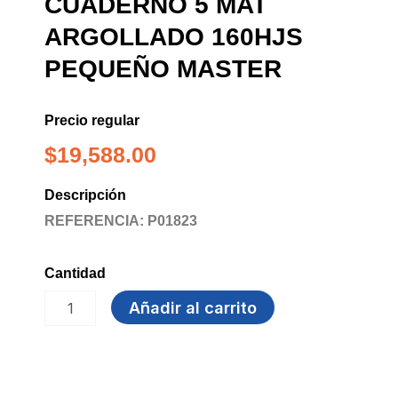
CUADERNO 5 MAT
ARGOLLADO 160HJS
PEQUEÑO MASTER
Precio regular
$
19,588.00
Descripción
REFERENCIA: P01823
Cantidad
CUADERNO
Añadir al carrito
5
MAT
ARGOLLADO
160hjs
PEQUEÑO