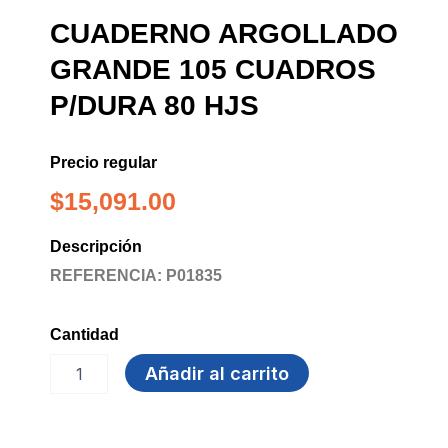
CUADERNO ARGOLLADO
GRANDE 105 CUADROS
P/DURA 80 HJS
Precio regular
$
15,091.00
Descripción
REFERENCIA: P01835
Cantidad
CUADERNO
Añadir al carrito
ARGOLLADO
GRANDE
105
CUADROS