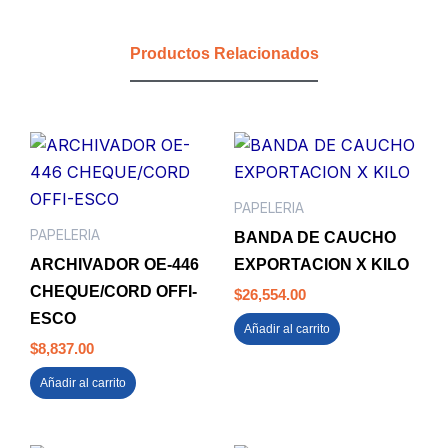
P/DURA
80
Productos Relacionados
HJS
cantidad
PAPELERIA
PAPELERIA
BANDA DE CAUCHO
ARCHIVADOR OE-446
EXPORTACION X KILO
CHEQUE/CORD OFFI-
$
26,554.00
ESCO
Añadir al carrito
$
8,837.00
Añadir al carrito