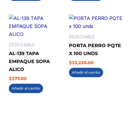
DESECHABLE
DESECHABLE
PORTA PERRO PQTE
AL-139 TAPA
X 100 UNDS
EMPAQUE SOPA
$
33,226.00
ALICO
Añadir al carrito
$
377.00
Añadir al carrito