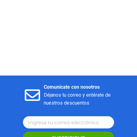
Comunícate con nosotros
Déjanos tu correo y entérate de
nuestros descuentos