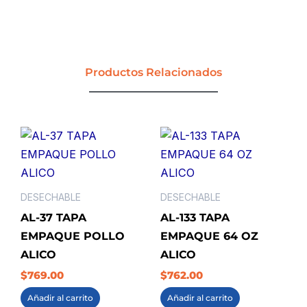
UND
GRANDE
BLANCO
TUC
(UE
Productos Relacionados
20
PQT)
MULTIDIMENSIONAL
cantidad
DESECHABLE
DESECHABLE
AL-37 TAPA
AL-133 TAPA
EMPAQUE POLLO
EMPAQUE 64 OZ
ALICO
ALICO
$
769.00
$
762.00
Añadir al carrito
Añadir al carrito