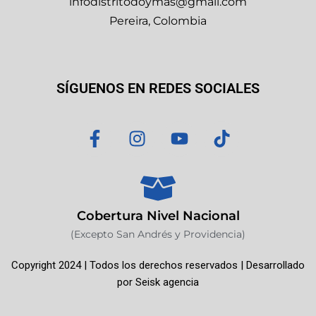
infodistritodoymas@gmail.com
Pereira, Colombia
SÍGUENOS EN REDES SOCIALES
F
I
Y
T
a
n
o
i
c
s
u
k
e
t
t
t
b
a
u
o
o
g
b
k
Cobertura Nivel Nacional
o
r
e
(Excepto San Andrés y Providencia)
k
a
Copyright 2024 | Todos los derechos reservados | Desarrollado
-
m
por
Seisk agencia
f