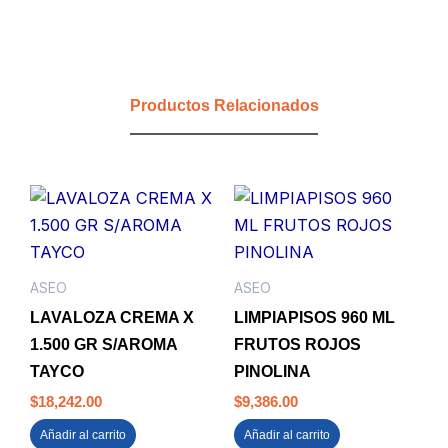
CARBONIZADO
X
20
LT
PQP
Productos Relacionados
DESEN00004
cantidad
ASEO
ASEO
LAVALOZA CREMA X
LIMPIAPISOS 960 ML
1.500 GR S/AROMA
FRUTOS ROJOS
TAYCO
PINOLINA
$
18,242.00
$
9,386.00
Añadir al carrito
Añadir al carrito