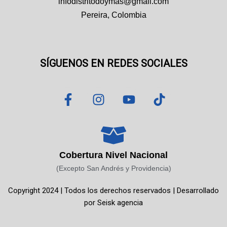
infodistritodoymas@gmail.com
Pereira, Colombia
SÍGUENOS EN REDES SOCIALES
F
I
Y
T
a
n
o
i
c
s
u
k
e
t
t
t
b
a
u
o
o
g
b
k
Cobertura Nivel Nacional
o
r
e
(Excepto San Andrés y Providencia)
k
a
Copyright 2024 | Todos los derechos reservados | Desarrollado
-
m
por
Seisk agencia
f