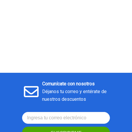
Comunícate con nosotros
Déjanos tu correo y entérate de
nuestros descuentos