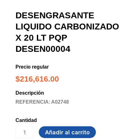
DESENGRASANTE
LIQUIDO CARBONIZADO
X 20 LT PQP
DESEN00004
Precio regular
$
216,616.00
Descripción
REFERENCIA: A02748
Cantidad
DESENGRASANTE
Añadir al carrito
LIQUIDO