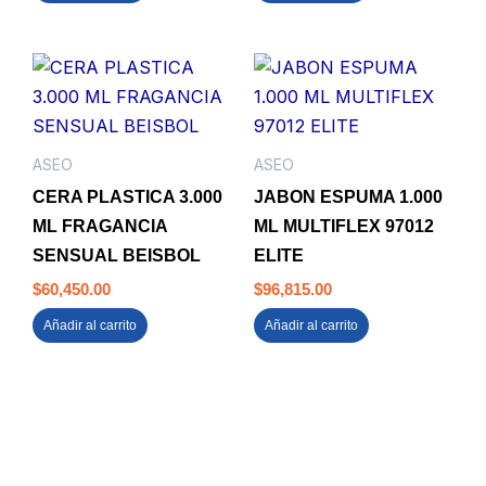
ASEO
ASEO
CERA PLASTICA 3.000
JABON ESPUMA 1.000
ML FRAGANCIA
ML MULTIFLEX 97012
SENSUAL BEISBOL
ELITE
$
60,450.00
$
96,815.00
Añadir al carrito
Añadir al carrito