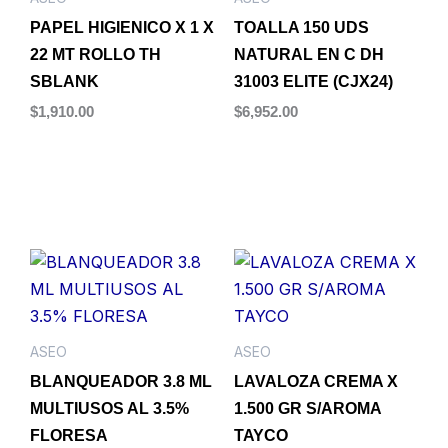
PAPEL HIGIENICO X 1 X
TOALLA 150 UDS
22 MT ROLLO TH
NATURAL EN C DH
SBLANK
31003 ELITE (CJX24)
$
1,910.00
$
6,952.00
Añadir al carrito
Añadir al carrito
ASEO
ASEO
BLANQUEADOR 3.8 ML
LAVALOZA CREMA X
MULTIUSOS AL 3.5%
1.500 GR S/AROMA
FLORESA
TAYCO