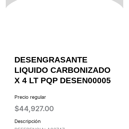
DESENGRASANTE
LIQUIDO CARBONIZADO
X 4 LT PQP DESEN00005
Precio regular
$
44,927.00
Descripción