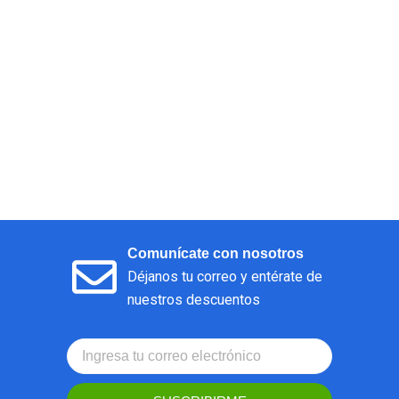
Comunícate con nosotros
Déjanos tu correo y entérate de
nuestros descuentos