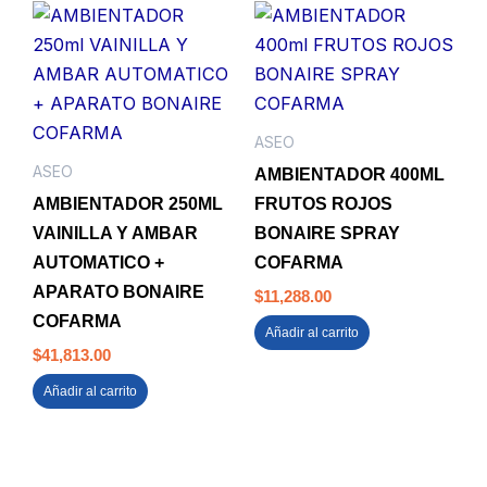
ASEO
ASEO
AMBIENTADOR 400ML
AMBIENTADOR 250ML
FRUTOS ROJOS
VAINILLA Y AMBAR
BONAIRE SPRAY
AUTOMATICO +
COFARMA
APARATO BONAIRE
$
11,288.00
COFARMA
Añadir al carrito
$
41,813.00
Añadir al carrito