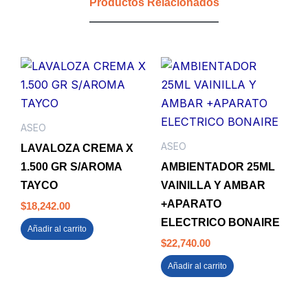
Productos Relacionados
ASEO
ASEO
LAVALOZA CREMA X
1.500 GR S/AROMA
AMBIENTADOR 25ML
TAYCO
VAINILLA Y AMBAR
+APARATO
$
18,242.00
ELECTRICO BONAIRE
Añadir al carrito
$
22,740.00
Añadir al carrito