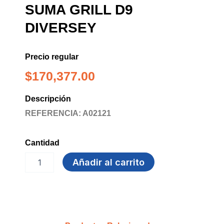
SUMA GRILL D9
DIVERSEY
Precio regular
$
170,377.00
Descripción
REFERENCIA: A02121
Cantidad
DESENGRASANTE
Añadir al carrito
x5L
SUMA
GRILL
D9
DIVERSEY
cantidad