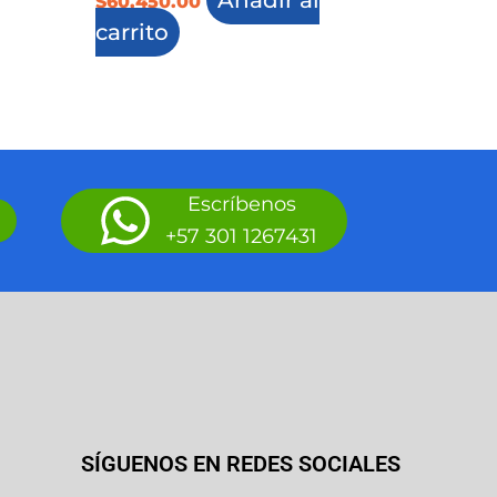
$
60,450.00
carrito
Escríbenos
+57 301 1267431
SÍGUENOS EN REDES SOCIALES