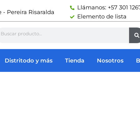
Llámanos: +57 301 126
- Pereira Risaralda
Elemento de lista
arch
Distritodo y más
Tienda
Nosotros
B