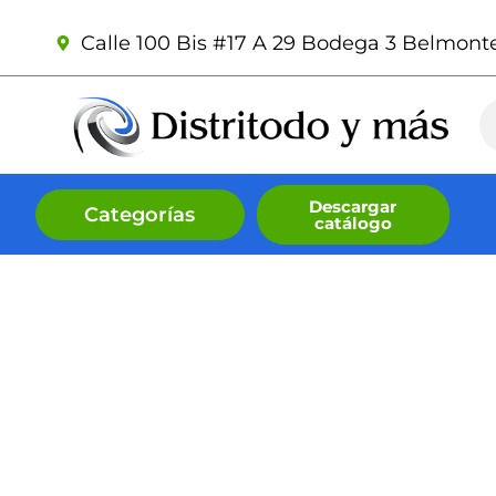
Ir
Calle 100 Bis #17 A 29 Bodega 3 Belmonte 
al
contenido
Se
Descargar
Categorías
catálogo