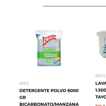
ASEO
LAV
ASEO
1.50
DETERGENTE POLVO 6000
TAY
GR
BICARBONATO/MANZANA