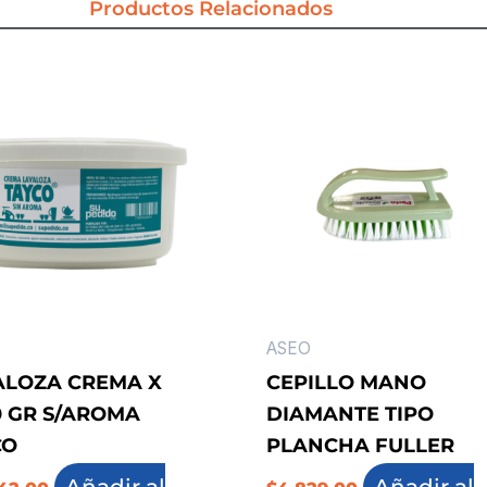
Productos Relacionados
ASEO
ALOZA CREMA X
CEPILLO MANO
0 GR S/AROMA
DIAMANTE TIPO
CO
PLANCHA FULLER
Añadir al
Añadir al