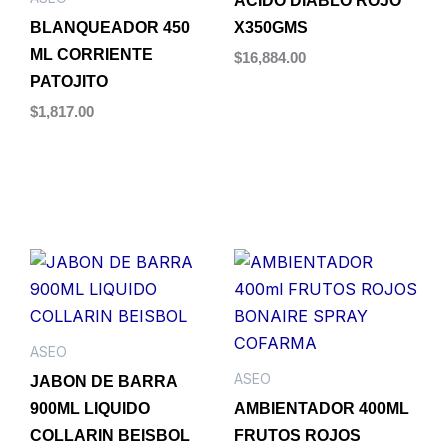
ACIDO DIABLO ROJO
BLANQUEADOR 450
X350GMS
ML CORRIENTE
$
16,884.00
PATOJITO
Añadir al carrito
$
1,817.00
Añadir al carrito
ASEO
ASEO
JABON DE BARRA
900ML LIQUIDO
AMBIENTADOR 400ML
COLLARIN BEISBOL
FRUTOS ROJOS