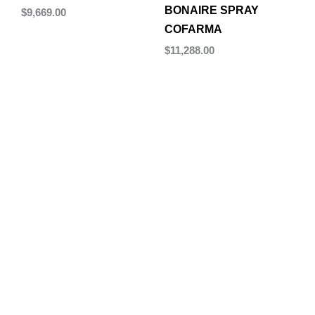
BONAIRE SPRAY
$
9,669.00
COFARMA
Añadir al carrito
$
11,288.00
Añadir al carrito