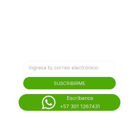
Comunícate con nosotros
Déjanos tu correo y entérate de
nuestros descuentos
SUSCRIBIRME
Escríbenos
+57 301 1267431
Descargar catálogo