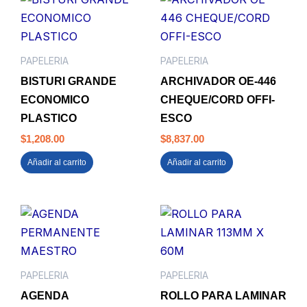
PAPELERIA
PAPELERIA
BISTURI GRANDE
ARCHIVADOR OE-446
ECONOMICO
CHEQUE/CORD OFFI-
PLASTICO
ESCO
$
1,208.00
$
8,837.00
Añadir al carrito
Añadir al carrito
PAPELERIA
PAPELERIA
AGENDA
ROLLO PARA LAMINAR