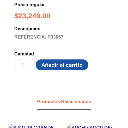
Precio regular
$
23,249.00
Descripción
REFERENCIA: P03057
Cantidad
DISPENSADOR
Añadir al carrito
CINTA
EMPAQUE
JM
0866
cantidad
Productos Relacionados