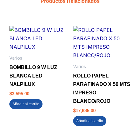
Productos Relacionados
Varios
Varios
BOMBILLO 9 W LUZ
BLANCA LED
ROLLO PAPEL
NALPILUX
PARAFINADO X 50 MTS
IMPRESO
$
3,595.00
BLANCO/ROJO
Añadir al carrito
$
17,685.00
Añadir al carrito