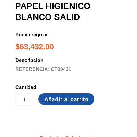
PAPEL HIGIENICO
BLANCO SALID
Precio regular
$
63,432.00
Descripción
REFERENCIA: OT00431
Cantidad
DISPENSADOR
Añadir al carrito
DE
PAPEL
HIGIENICO
BLANCO
SALID
cantidad