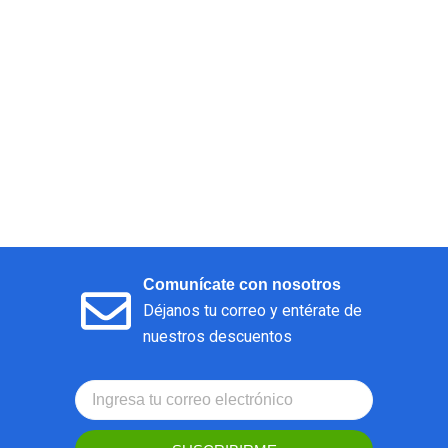
Comunícate con nosotros
Déjanos tu correo y entérate de
nuestros descuentos