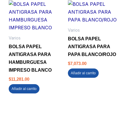
Varios
Varios
BOLSA PAPEL
BOLSA PAPEL
ANTIGRASA PARA
ANTIGRASA PARA
PAPA BLANCO/ROJO
HAMBURGUESA
$
7,073.00
IMPRESO BLANCO
Añadir al carrito
$
11,281.00
Añadir al carrito