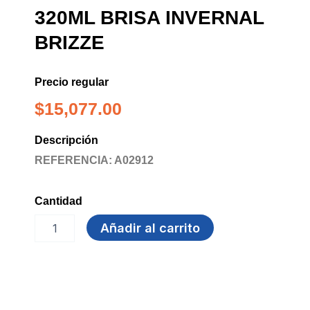
320ML BRISA INVERNAL
BRIZZE
Precio regular
$
15,077.00
Descripción
REFERENCIA: A02912
Cantidad
ELIMINADOR
Añadir al carrito
OLORES
320ML
BRISA
INVERNAL
BRIZZE
cantidad