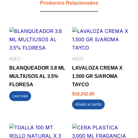
Productos Relacionados
ASEO
ASEO
BLANQUEADOR 3.8 ML
LAVALOZA CREMA X
MULTIUSOS AL 3.5%
1.500 GR S/AROMA
FLORESA
TAYCO
$
18,242.00
Leer más
Añadir al carrito