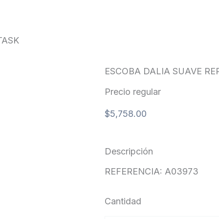
TASK
ESCOBA DALIA SUAVE RE
Precio regular
$
5,758.00
Descripción
REFERENCIA: A03973
Cantidad