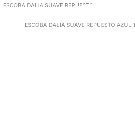
ESCOBA DALIA SUAVE REPUESTO AZUL TASK
ESCOBA DALIA SUAVE REPUESTO AZUL 