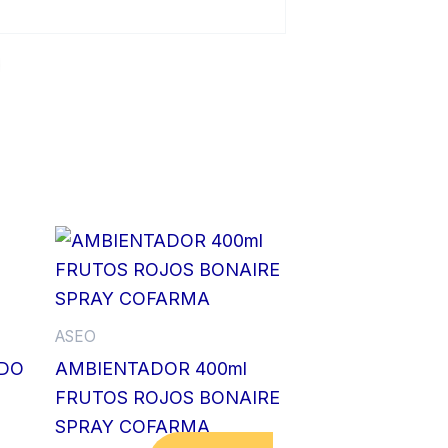
ASEO
IDO
AMBIENTADOR 400ml
FRUTOS ROJOS BONAIRE
SPRAY COFARMA