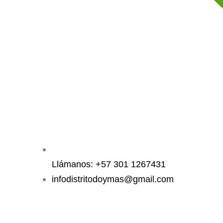
Llámanos: +57 301 1267431
infodistritodoymas@gmail.com