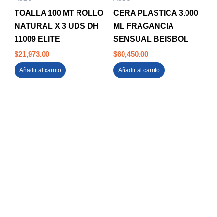
TOALLA 100 MT ROLLO
CERA PLASTICA 3.000
NATURAL X 3 UDS DH
ML FRAGANCIA
11009 ELITE
SENSUAL BEISBOL
$
21,973.00
$
60,450.00
Añadir al carrito
Añadir al carrito