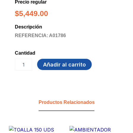
Precio regular
$
5,449.00
Descripción
REFERENCIA: A01786
Cantidad
ESCOBA
Añadir al carrito
LOLA
CAPUCHA
S/MANGO
cantidad
Productos Relacionados