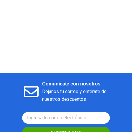
Comunícate con nosotros
Déjanos tu correo y entérate de
nuestros descuentos