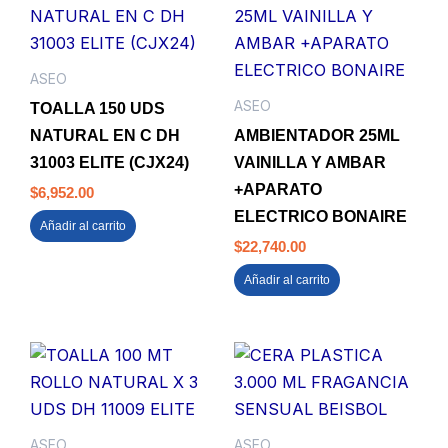
ASEO
ASEO
TOALLA 150 UDS
NATURAL EN C DH
AMBIENTADOR 25ML
31003 ELITE (CJX24)
VAINILLA Y AMBAR
+APARATO
$
6,952.00
ELECTRICO BONAIRE
Añadir al carrito
$
22,740.00
Añadir al carrito
ASEO
ASEO